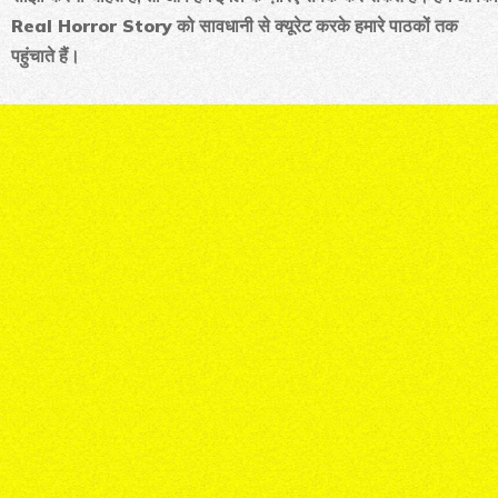
Real Horror Story
को सावधानी से क्यूरेट करके हमारे पाठकों तक
पहुंचाते हैं।