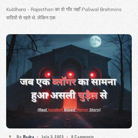
Kuldhara - Rajasthan का वो गाँव जहाँ Paliwal Brahmins
सदियों से रहते थे, लेकिन एक
By
Rudra
July 5, 2025
0 Comments