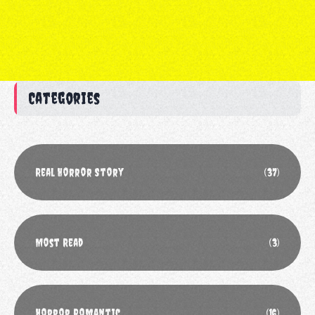
Categories
Real Horror Story
(37)
Most Read
(3)
Horror Romantic
(16)