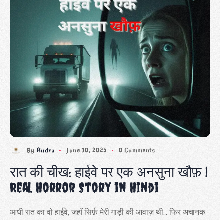
By
Rudra
June 30, 2025
0 Comments
रात की चीख: हाईवे पर एक अनसुना खौफ़ |
Real Horror Story in Hindi
आधी रात का वो हाईवे, जहाँ सिर्फ़ मेरी गाड़ी की आवाज़ थी... फिर अचानक