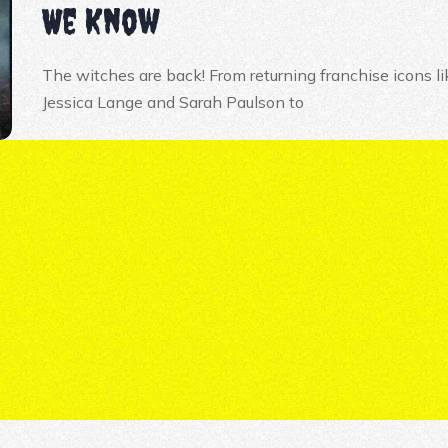
We Know
The witches are back! From returning franchise icons li
Jessica Lange and Sarah Paulson to