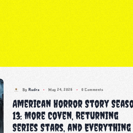
By
Rudra
May 24, 2026
0 Comments
American Horror Story Seas
13: More Coven, Returning
Series Stars, and Everything