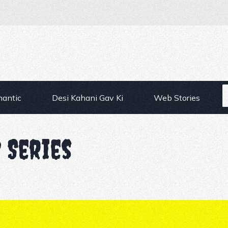
mantic
Desi Kahani Gav Ki
Web Stories
 Series