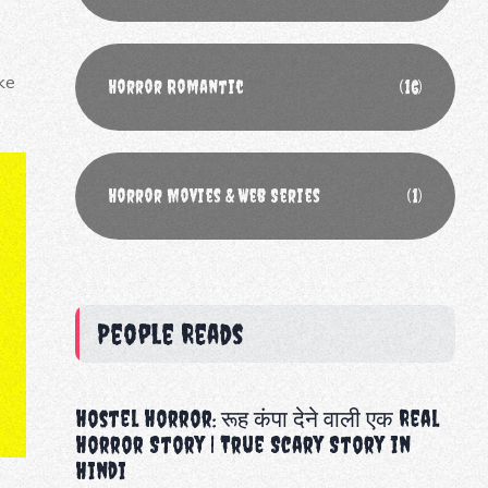
ke
Horror Romantic
(16)
Horror Movies & Web Series
(1)
People Reads
Hostel Horror: रूह कंपा देने वाली एक Real
Horror Story | True Scary Story in
Hindi