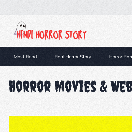
Most Read
Real Horror Story
Horror Ro
Horror Movies & Web