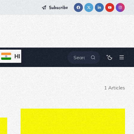
Subscribe
HI
1 Articles