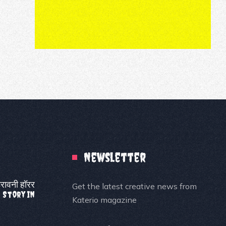
Newsletter
डरावनी हॉरर
Get the latest creative news from
r Story In
Katerio magazine