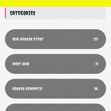
Categories
Real Horror Story
(37)
Most Read
(3)
Horror Romantic
(16)