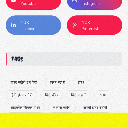
Youtube
Instagram
10K
10K
Linkedin
Pinterest
Tags
हॉरर स्टोरी इन हिंदी
हॉरर स्टोरी
हॉरर
हिंदी हॉरर स्टोरी
हिंदी हॉरर
हिंदी कहानी
साया
साइकोलॉजिकल हॉरर
सस्पेंस स्टोरी
सच्ची हॉरर स्टोरी