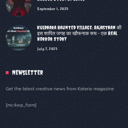
September 1, 2025
Kuldhara Haunted Village: Rajasthan की
इस शापित जगह का खौफनाक सच – एक Real
Horror Story
July 7, 2025
Newsletter
Get the latest creative news from Katerio magazine
[mc4wp_form]