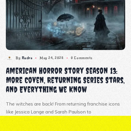
By
Rudra
May 24, 2026
0 Comments
American Horror Story Season 13:
More Coven, Returning Series Stars,
and Everything We Know
The witches are back! From returning franchise icons
like Jessica Lange and Sarah Paulson to