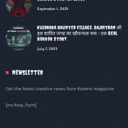
September 1, 2025
Kuldhara Haunted Village: Rajasthan की
इस शापित जगह का खौफनाक सच – एक Real
Horror Story
July 7, 2025
Newsletter
Get the latest creative news from Katerio magazine
[mc4wp_form]