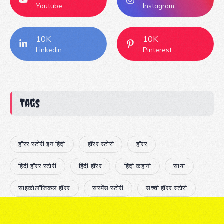
Youtube
Instagram
10K
10K
Linkedin
Pinterest
Tags
हॉरर स्टोरी इन हिंदी
हॉरर स्टोरी
हॉरर
हिंदी हॉरर स्टोरी
हिंदी हॉरर
हिंदी कहानी
साया
साइकोलॉजिकल हॉरर
सस्पेंस स्टोरी
सच्ची हॉरर स्टोरी