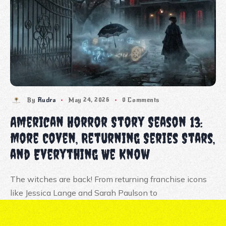
By
Rudra
May 24, 2026
0 Comments
American Horror Story Season 13:
More Coven, Returning Series Stars,
and Everything We Know
The witches are back! From returning franchise icons
like Jessica Lange and Sarah Paulson to