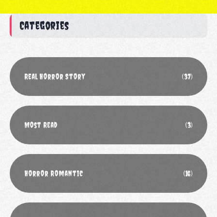
Categories
Real Horror Story
(37)
Most Read
(3)
Horror Romantic
(16)