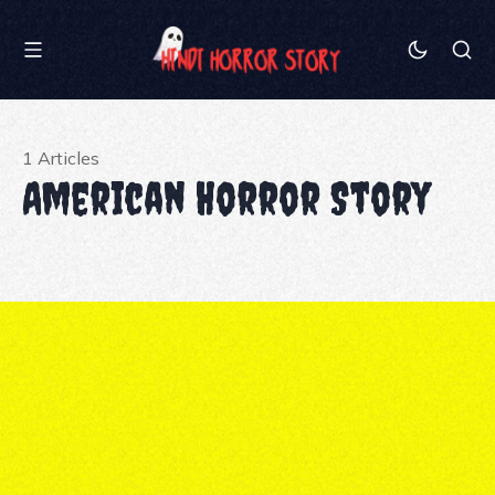
1 Articles
American Horror Story