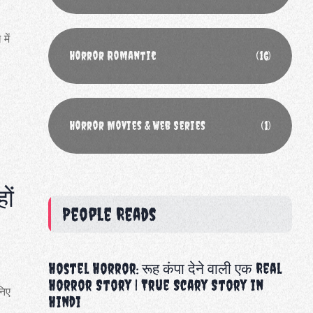
में
Horror Romantic
(16)
Horror Movies & Web Series
(1)
ों
People Reads
Hostel Horror: रूह कंपा देने वाली एक Real
Horror Story | True Scary Story in
निए
Hindi