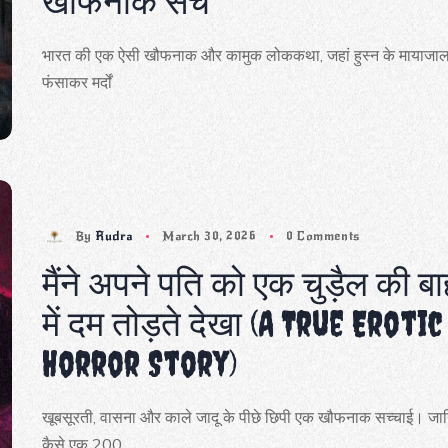
खौफनाक सच
भारत की एक ऐसी खौफनाक और कामुक लोककथा, जहां हुस्न के मायाजाल 
फंसाकर मर्दों
By
Rudra
March 30, 2026
0 Comments
मैंने अपने पति को एक चुड़ैल की बाह
में दम तोड़ते देखा (A True Erotic
Horror Story)
खूबसूरती, वासना और काले जादू के पीछे छिपी एक खौफनाक सच्चाई। जा
कैसे एक 200