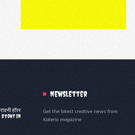
Newsletter
डरावनी हॉरर
Get the latest creative news from
r Story In
Katerio magazine