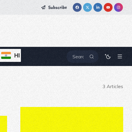
Subscribe
HI
3 Articles