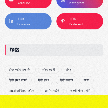
Youtube
Instagram
10K
10K
Linkedin
Pinterest
Tags
हॉरर स्टोरी इन हिंदी
हॉरर स्टोरी
हॉरर
हिंदी हॉरर स्टोरी
हिंदी हॉरर
हिंदी कहानी
साया
साइकोलॉजिकल हॉरर
सस्पेंस स्टोरी
सच्ची हॉरर स्टोरी