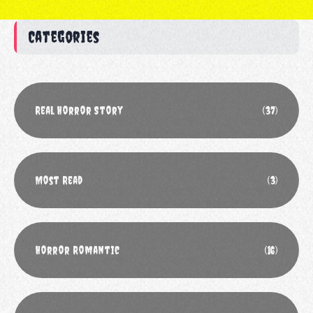
Categories
Real Horror Story
(37)
Most Read
(3)
Horror Romantic
(16)