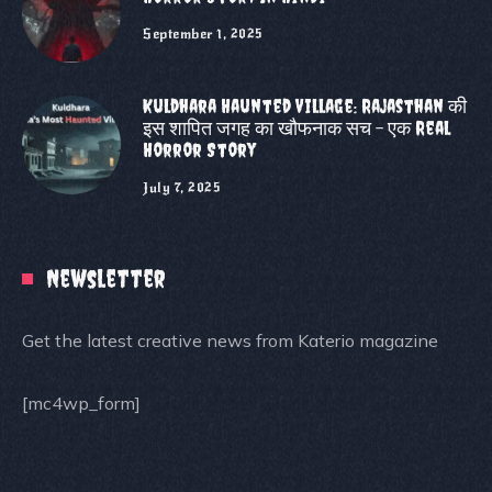
September 1, 2025
Kuldhara Haunted Village: Rajasthan की
इस शापित जगह का खौफनाक सच – एक Real
Horror Story
July 7, 2025
Newsletter
Get the latest creative news from Katerio magazine
[mc4wp_form]