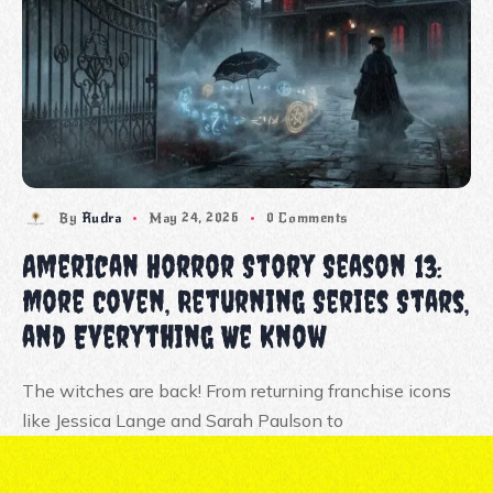
By
Rudra
May 24, 2026
0 Comments
American Horror Story Season 13:
More Coven, Returning Series Stars,
and Everything We Know
The witches are back! From returning franchise icons
like Jessica Lange and Sarah Paulson to