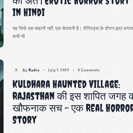
का अंत | Erotic Horror Story
in Hindi
यह सिर्फ एक कहानी नहीं, एक चेतावनी है। पीरियड्स के दौरान इत्र लगा
कभी भी
By
Rudra
July 7, 2025
0 Comments
Kuldhara Haunted Village:
Rajasthan की इस शापित जगह 
खौफनाक सच – एक Real Horro
Story