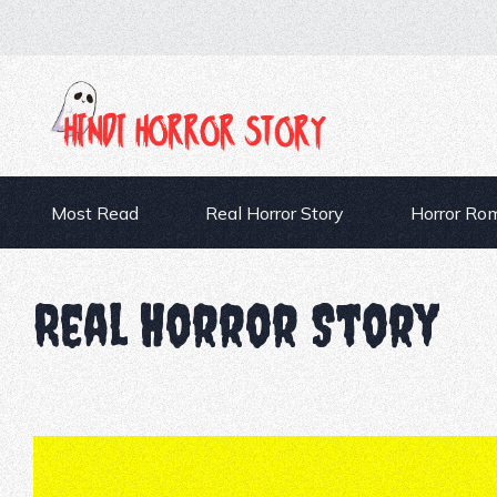
Most Read
Real Horror Story
Horror Ro
Real Horror Story