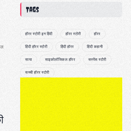
Tags
हॉरर स्टोरी इन हिंदी
हॉरर स्टोरी
हॉरर
कील
हिंदी हॉरर स्टोरी
हिंदी हॉरर
हिंदी कहानी
साया
साइकोलॉजिकल हॉरर
सस्पेंस स्टोरी
सच्ची हॉरर स्टोरी
ी