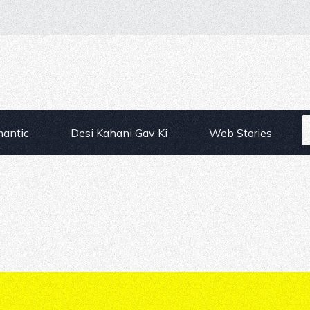
mantic
Desi Kahani Gav Ki
Web Stories