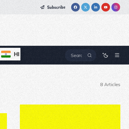
Subscribe
HI
8 Articles