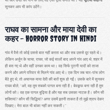
थीं और उन्हीं को पाने के लिए वह ऐसी पूजा करती थी। यह
भूतिया कहानी
सुनकर आप भी कांप उठेंगे।
राघव का सामना और माया देवी का
कहर
– Horror Story in hindi
गांव में वैसे तो कोई उससे बात नहीं करता था और सब उससे दूर रहते थे।
लेकिन अर्जुन के चाचा, राघव, जो कई सालों बाद अपने गांव आए थे, शहर में
ही बस गए थे और वहीं उनका काम था। वह सिर्फ पुरानी यादों को ताजा
करने और अपने परिवार से मिलने गांव आए थे। एक दिन जब चार-पांच लोग
बैठे हुए थे, तो अचानक माया देवी की बातें शुरू हो गईं। उसके बारे में सुनकर
राघव बोले, “अरे, वह तुम सबको पागल बना रही है। बेवकूफ बना रही है तुम
लोगों को। वह एक पागल बुढ़िया है और यह सब उसका नाटक है। कौन सी
शक्तियां? कौन सी सिद्धियां? अगर उसमें इतनी ताकत है तो मुझे श्राप देकर
दिखाए। मेरा बाल भी बांका नहीं कर सकती।”