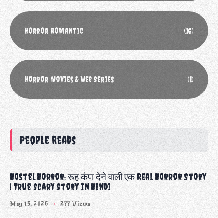
Horror Romantic
(16)
Horror Movies & Web Series
(1)
People Reads
Hostel Horror: रूह कंपा देने वाली एक Real Horror Story
| True Scary Story in Hindi
May 15, 2026
277 Views