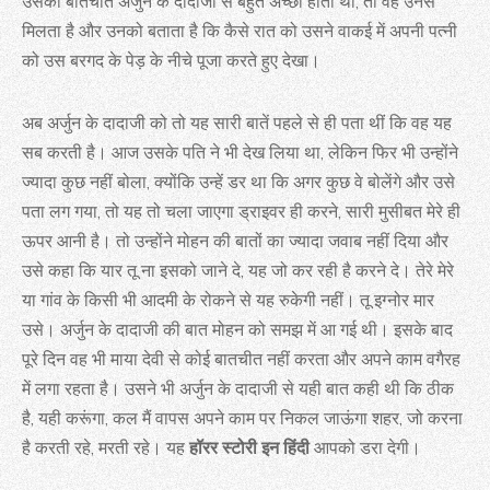
उसकी बातचीत अर्जुन के दादाजी से बहुत अच्छी होती थी, तो वह उनसे
मिलता है और उनको बताता है कि कैसे रात को उसने वाकई में अपनी पत्नी
को उस बरगद के पेड़ के नीचे पूजा करते हुए देखा।
अब अर्जुन के दादाजी को तो यह सारी बातें पहले से ही पता थीं कि वह यह
सब करती है। आज उसके पति ने भी देख लिया था, लेकिन फिर भी उन्होंने
ज्यादा कुछ नहीं बोला, क्योंकि उन्हें डर था कि अगर कुछ वे बोलेंगे और उसे
पता लग गया, तो यह तो चला जाएगा ड्राइवर ही करने, सारी मुसीबत मेरे ही
ऊपर आनी है। तो उन्होंने मोहन की बातों का ज्यादा जवाब नहीं दिया और
उसे कहा कि यार तू ना इसको जाने दे, यह जो कर रही है करने दे। तेरे मेरे
या गांव के किसी भी आदमी के रोकने से यह रुकेगी नहीं। तू इग्नोर मार
उसे। अर्जुन के दादाजी की बात मोहन को समझ में आ गई थी। इसके बाद
पूरे दिन वह भी माया देवी से कोई बातचीत नहीं करता और अपने काम वगैरह
में लगा रहता है। उसने भी अर्जुन के दादाजी से यही बात कही थी कि ठीक
है, यही करूंगा, कल मैं वापस अपने काम पर निकल जाऊंगा शहर, जो करना
है करती रहे, मरती रहे। यह
हॉरर स्टोरी इन हिंदी
आपको डरा देगी।