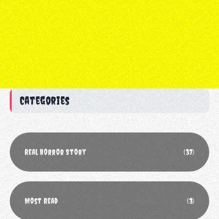
Categories
Real Horror Story
(37)
Most Read
(3)