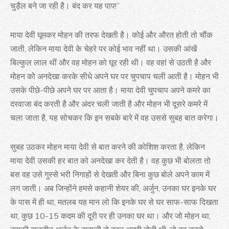
चुड़ैल बने जा रही है। बंद कर यह पाप!”
माया देवी घूमकर मोहन की तरफ देखती है। कोई और औरत होती तो चौंक
जाती, लेकिन माया देवी के चेहरे पर कोई भाव नहीं था। उसकी आंखें
बिल्कुल लाल थीं और वह मोहन को घूर रही थी। वह वहां से उठती है और
मोहन को अनदेखा करके सीधे अपने घर पर चुपचाप चली आती है। मोहन भी
उसके पीछे-पीछे अपने घर पर आता है। माया देवी चुपचाप अपने कमरे का
दरवाजा बंद करती है और अंदर चली जाती है और मोहन भी दूसरे कमरे में
चला जाता है, यह सोचकर कि इन सबके बारे में वह उससे सुबह बात करेगा।
सुबह उठकर मोहन माया देवी से बात करने की कोशिश करता है, लेकिन
माया देवी उसकी हर बात को अनदेखा कर देती है। वह कुछ भी बोलता तो
बस वह उसे गुस्से भरी निगाहों से देखती और बिना कुछ बोले अपने काम में
लग जाती। अब जिन्होंने हमसे कहानी शेयर की, अर्जुन, उनका घर इनके घर
के पास में ही था, मतलब यह मान लो कि इनके घर से घर साफ-साफ दिखता
था, कुछ 10-15 कदम की दूरी पर ही उनका घर था। और जो मोहन था,