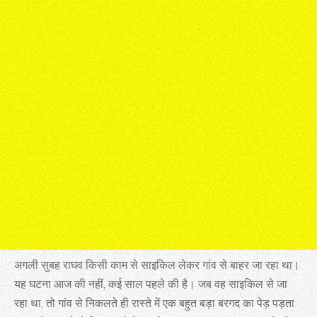
अगली सुबह राघव किसी काम से साइकिल लेकर गांव से बाहर जा रहा था।
यह घटना आज की नहीं, कई साल पहले की है। जब वह साइकिल से जा
रहा था, तो गांव से निकलते ही रास्ते में एक बहुत बड़ा बरगद का पेड़ पड़ता