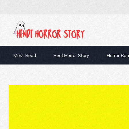
Most Read
Real Horror Story
Horror Ro