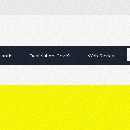
mantic
Desi Kahani Gav Ki
Web Stories