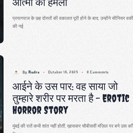
आत्मा का हमला
प्रयागराज के छह दोस्तों की वकालत पूरी होने के बाद, उन्होंने सीनियर व
की नई
By
Rudra
October 16, 2025
0 Comments
आईने के उस पार: वह साया जो
तुम्हारे शरीर पर मरता है – Erotic
Horror Story
मुंबई की रातें कभी शांत नहीं होतीं, ख़ासकर चौबीसवीं मंज़िल पर बने उस का