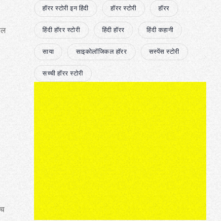
हॉरर स्टोरी इन हिंदी
हॉरर स्टोरी
हॉरर
कील
हिंदी हॉरर स्टोरी
हिंदी हॉरर
हिंदी कहानी
साया
साइकोलॉजिकल हॉरर
सस्पेंस स्टोरी
सच्ची हॉरर स्टोरी
ँच