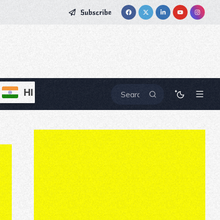
Subscribe
HI