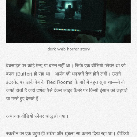
dark web horror story
वेबसाइट पर कोई मेन्यू या बटन नहीं था। सिर्फ एक वीडियो प्लेयर था जो
बफर (Buffer) हो रहा था। आर्यन की धड़कनें तेज होने लगीं। उसने
इंटरनेट पर डार्क वेब के ‘Red Rooms’ के बारे में बहुत सुना था—ये वो
जगहें होती हैं जहां दर्शक पैसे देकर लाइव कैमरे पर किसी इंसान को तड़पते
या मरते हुए देखते हैं।
अचानक वीडियो प्लेयर चालू हो गया।
स्क्रीन पर एक बहुत ही अंधेरा और धुंधला सा कमरा दिख रहा था। वीडियो