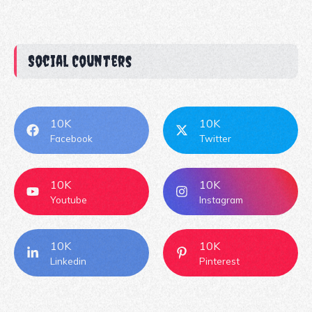
Social Counters
10K
10K
Facebook
Twitter
10K
10K
Youtube
Instagram
10K
10K
Linkedin
Pinterest