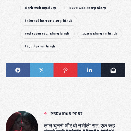
dark web mystery
deep web scary story
internet horror story hindi
red room real story hindi
scary story in hindi
tech horror hindi
PREVIOUS POST
लाल चुनरी और वो नशीली रात: एक रूह