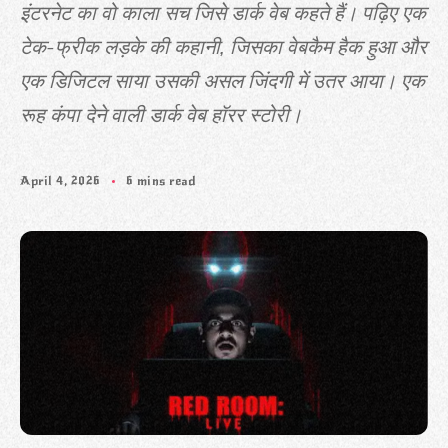
इंटरनेट का वो काला सच जिसे डार्क वेब कहते हैं। पढ़िए एक
टेक-फ्रीक लड़के की कहानी, जिसका वेबकैम हैक हुआ और
एक डिजिटल साया उसकी असल जिंदगी में उतर आया। एक
रूह कंपा देने वाली डार्क वेब हॉरर स्टोरी।
April 4, 2026
6 mins read