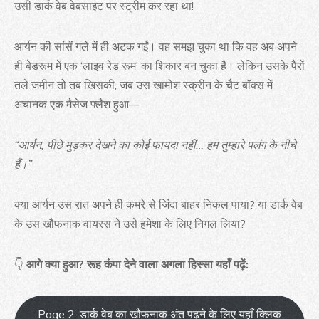
उसी डार्क वेब वेबसाइट पर स्ट्रीम कर रहा था!
आर्यन की सांसें गले में ही अटक गईं। वह समझ चुका था कि वह अब अपने
ही बेडरूम में एक ‘लाइव रेड रूम’ का शिकार बन चुका है। लेकिन उसके पैरों
तले जमीन तो तब खिसकी, जब उस खामोश स्क्रीन के चैट बॉक्स में
अचानक एक मैसेज फ्लैश हुआ—
“आर्यन, पीछे मुड़कर देखने का कोई फायदा नहीं… हम तुम्हारे पलंग के नीचे
हैं।”
क्या आर्यन उस रात अपने ही कमरे से जिंदा बाहर निकल पाया? या डार्क वेब
के उस खौफनाक वायरस ने उसे हमेशा के लिए निगल लिया?
👇
आगे क्या हुआ? रूह कंपा देने वाला अगला हिस्सा यहाँ पढ़ें:
Page 2: डार्क वेब का खौफनाक अंत पढ़ने के लिए यहाँ क्लिक