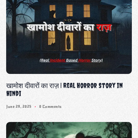
खामोश दीवारों का राज़ | Real Horror Story in
hindi
June 29, 2025
0 Comments