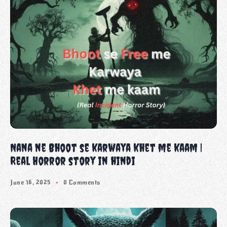
Nana ne Bhoot se karwaya khet me kaam |
Real Horror story in hindi
June 16, 2025
0 Comments