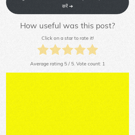
करें ➔
How useful was this post?
Click on a star to rate it!
Average rating
5
/ 5. Vote count:
1