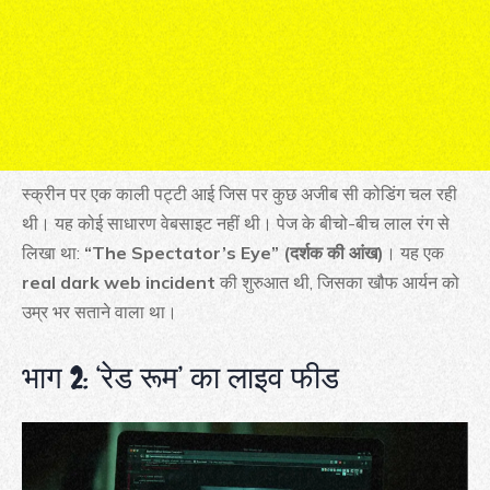
स्क्रीन पर एक काली पट्टी आई जिस पर कुछ अजीब सी कोडिंग चल रही
थी। यह कोई साधारण वेबसाइट नहीं थी। पेज के बीचो-बीच लाल रंग से
लिखा था:
“The Spectator’s Eye” (दर्शक की आंख)
। यह एक
real dark web incident
की शुरुआत थी, जिसका खौफ आर्यन को
उम्र भर सताने वाला था।
भाग 2: ‘रेड रूम’ का लाइव फीड