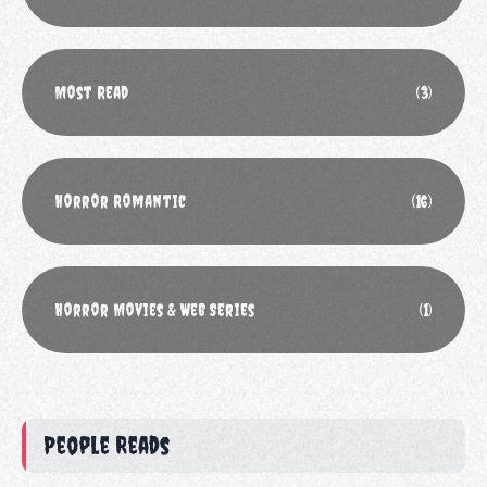
Most Read
(3)
Horror Romantic
(16)
Horror Movies & Web Series
(1)
People Reads