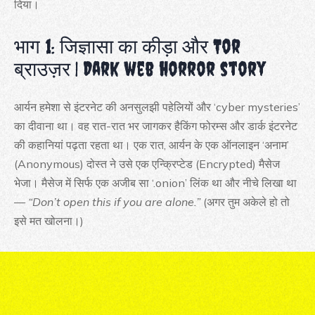
दिया।
भाग 1: जिज्ञासा का कीड़ा और Tor
ब्राउज़र | Dark web horror story
आर्यन हमेशा से इंटरनेट की अनसुलझी पहेलियों और ‘cyber mysteries’
का दीवाना था। वह रात-रात भर जागकर हैकिंग फोरम्स और डार्क इंटरनेट
की कहानियां पढ़ता रहता था। एक रात, आर्यन के एक ऑनलाइन ‘अनाम’
(Anonymous) दोस्त ने उसे एक एन्क्रिप्टेड (Encrypted) मैसेज
भेजा। मैसेज में सिर्फ एक अजीब सा ‘.onion’ लिंक था और नीचे लिखा था
—
“Don’t open this if you are alone.”
(अगर तुम अकेले हो तो
इसे मत खोलना।)