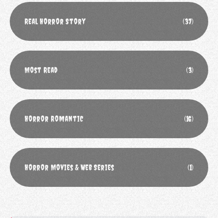
Real Horror Story
(37)
Most Read
(3)
Horror Romantic
(16)
Horror Movies & Web Series
(1)