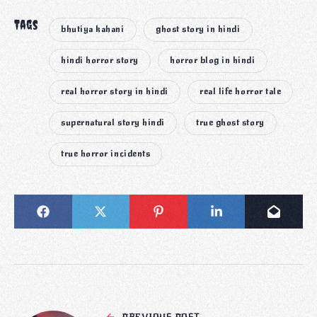
Tags
bhutiya kahani
ghost story in hindi
hindi horror story
horror blog in hindi
real horror story in hindi
real life horror tale
supernatural story hindi
true ghost story
true horror incidents
PREVIOUS POST