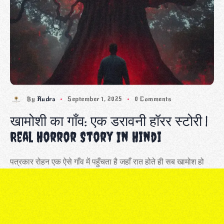
By
Rudra
September 1, 2025
0 Comments
खामोशी का गाँव: एक डरावनी हॉरर स्टोरी |
Real Horror Story In Hindi
पत्रकार रोहन एक ऐसे गाँव में पहुँचता है जहाँ रात होते ही सब खामोश हो