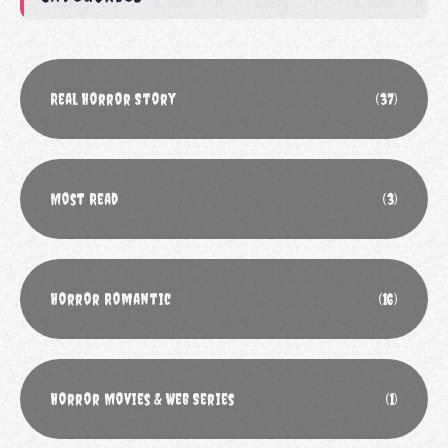
Real Horror Story
(37)
Most Read
(3)
Horror Romantic
(16)
Horror Movies & Web Series
(1)