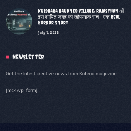
Kuldhara Haunted Village: Rajasthan की
इस शापित जगह का खौफनाक सच – एक Real
Horror Story
July 7, 2025
Newsletter
Get the latest creative news from Katerio magazine
[mc4wp_form]