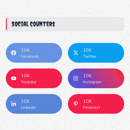
Social Counters
10K
10K
Facebook
Twitter
10K
10K
Youtube
Instagram
10K
10K
Linkedin
Pinterest