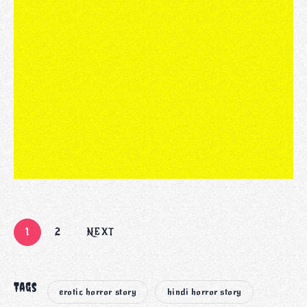
1
2
NEXT
Tags
erotic horror story
hindi horror story