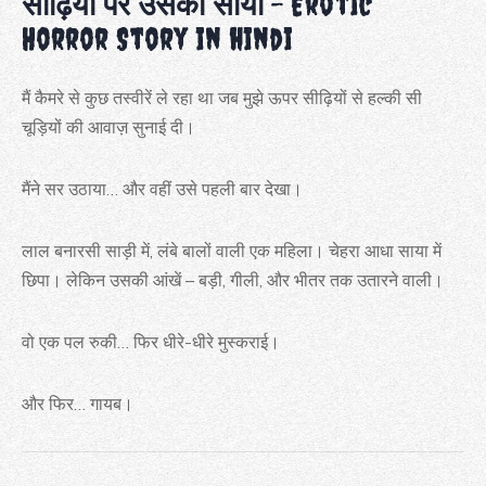
सीढ़ियों पर उसका साया
– Erotic
Horror Story in hindi
मैं कैमरे से कुछ तस्वीरें ले रहा था जब मुझे ऊपर सीढ़ियों से हल्की सी
चूड़ियों की आवाज़ सुनाई दी।
मैंने सर उठाया… और वहीं उसे पहली बार देखा।
लाल बनारसी साड़ी में, लंबे बालों वाली एक महिला। चेहरा आधा साया में
छिपा। लेकिन उसकी आंखें – बड़ी, गीली, और भीतर तक उतारने वाली।
वो एक पल रुकी… फिर धीरे-धीरे मुस्कराई।
और फिर… गायब।