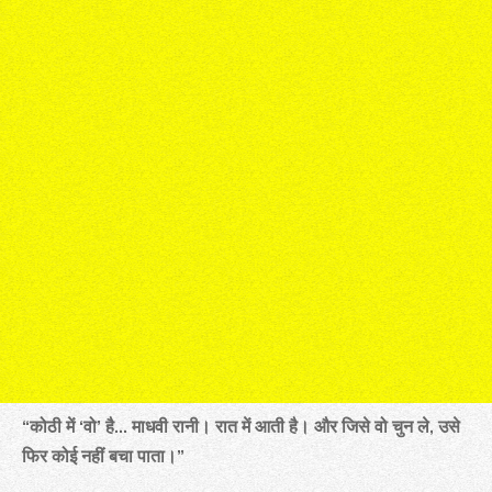
“कोठी में ‘वो’ है… माधवी रानी। रात में आती है। और जिसे वो चुन ले, उसे
फिर कोई नहीं बचा पाता।”