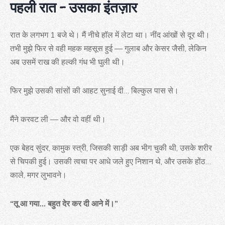
पहली रात – उसका इंतज़ार
रात के लगभग 1 बजे थे। मैं नीचे हॉल में लेटा था। नींद आंखों से दूर थी।
तभी मुझे फिर से वही महक महसूस हुई — गुलाब और केसर जैसी, लेकिन
अब उसमें राख की हल्की गंध भी घुली थी।
फिर मुझे उसकी सांसों की आहट सुनाई दी… बिल्कुल पास से।
मैंने करवट ली — और वो वहीं थी।
एक बेहद सुंदर, कामुक स्त्री, जिसकी साड़ी अब भीग चुकी थी, उसके शरीर
से चिपकी हुई। उसकी त्वचा पर आधे जले हुए निशान थे, और उसके होंठ…
काले, मगर लुभावने।
“तू आ गया… बहुत देर कर दी आने में।”