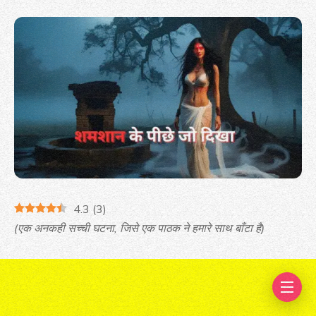
4.3
(
3
)
(एक अनकही सच्ची घटना, जिसे एक पाठक ने हमारे साथ बाँटा है)