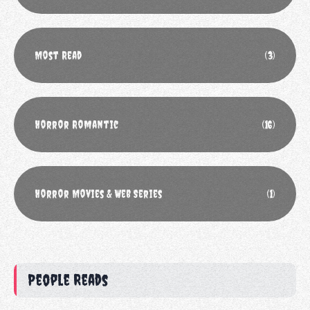
Most Read
(3)
Horror Romantic
(16)
Horror Movies & Web Series
(1)
People Reads