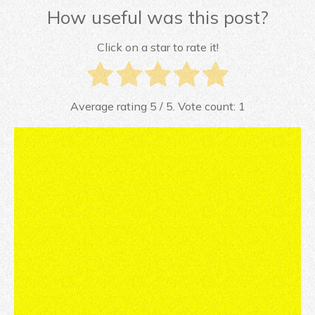
How useful was this post?
Click on a star to rate it!
Average rating
5
/ 5. Vote count:
1