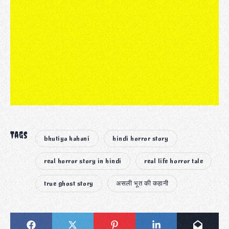
Tags
bhutiya kahani
hindi horror story
real horror story in hindi
real life horror tale
true ghost story
असली भूत की कहानी