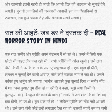
और खामोशी इतनी गहरी हो जाती कि अपनी दिल की धड़कन भी सुनाई देने
लगती। पुरानी लकड़ियों की चरमराती आवाज़ें, हवा का खिड़कियों से
टकराना, सब कुछ ज़्यादा तेज़ और डरावना लगने लगता।
रात की आहटें: जब डर ने दस्तक दी – real
horror story in hindi
एक रात, समीर और प्रीति अपने बेडरूम में सो रहे थे। कमरे में सिर्फ़ एक
छोटी सी नाइट लैंप जल रही थी। तभी, प्रीति की आँख खुली। उसे लगा
जैसे किसी ने उसके कान के पास फुसफुसाया हो। एक बहुत ही धीमी,
लगभग न सुनाई देने वाली आवाज़, जैसे कोई उसका नाम ले रहा हो। उसने
काँपते हुए अर्जुन को जगाया, “समीर, आपको कुछ सुनाई दिया?” समीर नींद
में था, “क्या हुआ? तुम ठीक हो?” प्रीति ने कहा, “मुझे लगा किसी ने
फुसफुसाया। बिल्कुल मेरे कान के पास।” समीर ने उसे शांत किया, “शायद
हवा होगी, सो जाओ। तुम थक गई हो।” लेकिन प्रीति को नींद नहीं आ रही
थी। उसे लगा जैसे कोई उन्हें लगातार देख रहा हो, उसकी नज़रें उन पर जमी