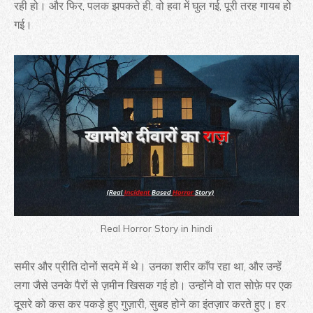
रही हो। और फिर, पलक झपकते ही, वो हवा में घुल गई, पूरी तरह गायब हो
गई।
Real Horror Story in hindi
समीर और प्रीति दोनों सदमे में थे। उनका शरीर काँप रहा था, और उन्हें
लगा जैसे उनके पैरों से ज़मीन खिसक गई हो। उन्होंने वो रात सोफ़े पर एक
दूसरे को कस कर पकड़े हुए गुज़ारी, सुबह होने का इंतज़ार करते हुए। हर