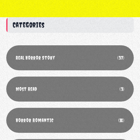
Categories
Real Horror Story
(37)
Most Read
(3)
Horror Romantic
(16)