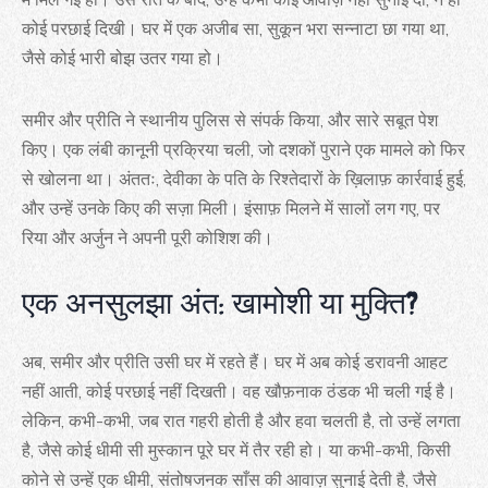
कोई परछाई दिखी। घर में एक अजीब सा, सुकून भरा सन्नाटा छा गया था,
जैसे कोई भारी बोझ उतर गया हो।
समीर और प्रीति ने स्थानीय पुलिस से संपर्क किया, और सारे सबूत पेश
किए। एक लंबी कानूनी प्रक्रिया चली, जो दशकों पुराने एक मामले को फिर
से खोलना था। अंततः, देवीका के पति के रिश्तेदारों के ख़िलाफ़ कार्रवाई हुई,
और उन्हें उनके किए की सज़ा मिली। इंसाफ़ मिलने में सालों लग गए, पर
रिया और अर्जुन ने अपनी पूरी कोशिश की।
एक अनसुलझा अंत: खामोशी या मुक्ति?
अब, समीर और प्रीति उसी घर में रहते हैं। घर में अब कोई डरावनी आहट
नहीं आती, कोई परछाई नहीं दिखती। वह खौफ़नाक ठंडक भी चली गई है।
लेकिन, कभी-कभी, जब रात गहरी होती है और हवा चलती है, तो उन्हें लगता
है, जैसे कोई धीमी सी मुस्कान पूरे घर में तैर रही हो। या कभी-कभी, किसी
कोने से उन्हें एक धीमी, संतोषजनक साँस की आवाज़ सुनाई देती है, जैसे