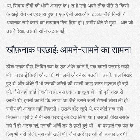
था, सिवाय टीवी की धीमी आवाज़ के। तभी उन्हें अपने ठीक पीछे से किसी
के खड़े होने का एहसास हुआ। एक ऐसी असहनीय ठंडक, जैसे किसी ने
अचानक सारे कमरे का तापमान गिरा दिया हो। समीर धीरे से मुड़ा। और जो
उसने देखा, उसकी साँसें अटक गईं।
खौफ़नाक परछाई: आमने-सामने का सामना
ठीक उनके पीछे, लिविंग रूम के एक अंधेरे कोने में, एक काली परछाई खड़ी
थी। परछाई किसी औरत की थी, लंबी और बेहद पतली। उसके बाल बिखरे
हुए थे, और अँधेरे में भी उसकी आँखों की खाली जगह साफ़ महसूस हो रही
थी, जैसे वहाँ कोई रोशनी न हो, बस एक घना शून्य हो। वो पूरी तरह से
काली थी, इतनी काली कि लगता था जैसे उसने सारी रोशनी सोख ली हो।
समीर की आवाज़ नहीं निकली। उसके होंठ खुले थे, पर कोई शब्द नहीं
निकला। प्रीति ने भी उस परछाई को देख लिया था। उसकी चीख़ उसके
गले में ही अटक गई, उसकी आँखें डर से फ़टी हुई थीं। वो परछाई एक पल के
लिए भी नहीं हिली, बस वहीं खड़ी थी, जैसे उन्हें घूर रही हो, उनका डर पी