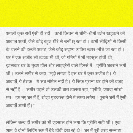
अगली कुछ रातें ऐसी ही रहीं। कभी किचन से धीमी-धीमी बर्तन खड़कने की
आवाज़ आती, जैसे कोई बहुत धीरे से उन्हें छू रहा हो। कभी सीढ़ियों से किसी
के चलने की हल्की आहट, जैसे कोई अदृश्य व्यक्ति ऊपर-नीचे जा रहा हो।
घर में एक अजीब सी ठंडक भी थी, जो गर्मियों में भी महसूस होती थी,
ख़ासकर घर के मुख्य हॉल और लाइब्रेरी वाले हिस्से में। प्रीति घबराने लगी
थी। उसने समीर से कहा, “मुझे लगता है इस घर में कुछ अजीब है। ये
आवाज़ें, ये ठंडक… ये सब नॉर्मल नहीं है। ये सिर्फ़ पुराना घर होने की वजह
से नहीं है।” समीर पहले तो उसकी बात टालता रहा, “प्रीति, ज़्यादा सोचो
मत। हम नए घर में हैं, थोड़ा एडजस्ट होने में समय लगेगा। पुराने घरों में ऐसी
आवाज़ें आती हैं।”
लेकिन जल्द ही समीर को भी एहसास होने लगा कि प्रीति सही थी। एक
शाम, वे दोनों लिविंग रूम में बैठे टीवी देख रहे थे। घर में पूरी तरह सन्नाटा