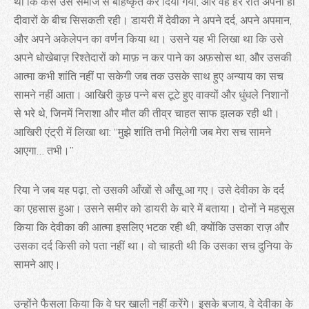
था कि कैसे उसे समाज से बहिष्कृत कर दिया गया, और वह हर रात अपनी ही
दीवारों के बीच सिसकती रही। डायरी में देवीका ने अपने दर्द, अपने अपमान,
और अपने अकेलेपन का वर्णन किया था। उसने यह भी लिखा था कि उसे
अपने धोखेबाज़ रिश्तेदारों को माफ़ न कर पाने का अफ़सोस था, और उसकी
आत्मा कभी शांति नहीं पा सकेगी जब तक उसके साथ हुए अन्याय का सच
सामने नहीं आता। आखिरी कुछ पन्ने बस टूटे हुए वाक्यों और धुंधले निशानों
से भरे थे, जिनमें निराशा और मौत की तीव्र चाहत साफ झलक रही थी।
आखिरी एंट्री में लिखा था: “मुझे शांति तभी मिलेगी जब मेरा सच सामने
आएगा… तभी।”
रिया ने जब यह पढ़ा, तो उसकी आँखों से आँसू आ गए। उसे देवीका के दर्द
का एहसास हुआ। उसने समीर को डायरी के बारे में बताया। दोनों ने महसूस
किया कि देवीका की आत्मा इसलिए भटक रही थी, क्योंकि उसका राज़ और
उसका दर्द किसी को पता नहीं था। वो चाहती थी कि उसका सच दुनिया के
सामने आए।
उन्होंने फैसला किया कि वे घर खाली नहीं करेंगे। इसके बजाय, वे देवीका के