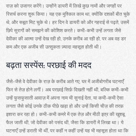
राज़ को उजागर करेंगे। उन्होंने डायरी में लिखे कुछ नामों और जगहों पर
रिसर्च करना शुरू किया। यह एक मुश्किल काम था, क्योंकि दशकों बीत चुके
थे, और सबूत मिट चुके थे। हर दिन वे डायरी को और गहराई से पढ़ते, उसमें
छिपे सुरागों को समझने की कोशिश करते। कभी-कभी उन्हें लगता जैसे
देवीका की आत्मा उन्हें देख रही हो, उनके करीब आ रही हो, पर अब वह डर
कम और एक अजीब सी उत्सुकता ज़्यादा महसूस होती थी।
बढ़ता सस्पेंस: परछाई की मदद
जैसे-जैसे वे देवीका के राज़ के करीब आते गए, घर में अजीबोगरीब घटनाएँ
फिर से तेज़ होने लगीं। अब परछाई सिर्फ़ दिखती नहीं थी, बल्कि कभी-कभी
उन्हें फुसफुसाती आवाज़ में अपना नाम भी सुनाई देता, या कभी-कभी ऐसा
लगता जैसे कोई उनके ठीक पीछे खड़ा हो और उन्हें किसी चीज़ की तरफ़
इशारा कर रहा हो। कभी-कभी कमरे में एक तेज़ और मीठी इत्र की खुशबू
फैल जाती थी, जो देवीका को पसंद थी, जैसा कि डायरी में लिखा था। ये
घटनाएँ उन्हें डराती भी थीं, पर कहीं न कहीं उन्हें यह भी महसूस होता था कि