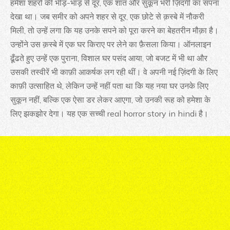
हमेशा शहरों की भीड़-भाड़ से दूर, एक शांत और सुकून भरी ज़िंदगी का सपना
देखा था। जब समीर को अपने शहर से दूर, एक छोटे से क़स्बे में नौकरी
मिली, तो उन्हें लगा कि यह उनके सपने को पूरा करने का बेहतरीन मौक़ा है।
उन्होंने उस क़स्बे में एक घर किराए पर लेने का फ़ैसला किया। ऑनलाइन
ढूँढते हुए उन्हें एक पुराना, विशाल घर पसंद आया, जो बजट में भी था और
उसकी तस्वीरें भी काफ़ी आकर्षक लग रही थीं। वे अपनी नई ज़िंदगी के लिए
काफ़ी उत्साहित थे, लेकिन उन्हें नहीं पता था कि यह नया घर उनके लिए
सुकून नहीं, बल्कि एक ऐसा डर लेकर आएगा, जो उनकी रूह को हमेशा के
लिए झकझोर देगा। यह एक सच्ची real horror story in hindi है।