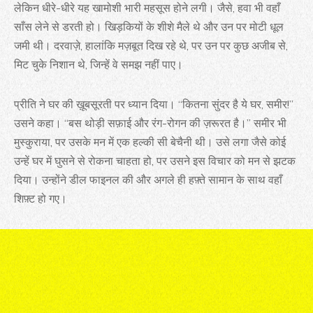
लेकिन धीरे-धीरे यह खामोशी भारी महसूस होने लगी। जैसे, हवा भी वहाँ
साँस लेने से डरती हो। खिड़कियों के शीशे मैले थे और उन पर मोटी धूल
जमी थी। दरवाज़े, हालांकि मज़बूत दिख रहे थे, पर उन पर कुछ अजीब से,
मिट चुके निशान थे, जिन्हें वे समझ नहीं पाए।
प्रीति ने घर की ख़ूबसूरती पर ध्यान दिया। “कितना सुंदर है ये घर, समीर!”
उसने कहा। “बस थोड़ी सफ़ाई और रंग-रोगन की ज़रूरत है।” समीर भी
मुस्कुराया, पर उसके मन में एक हल्की सी बेचैनी थी। उसे लगा जैसे कोई
उन्हें घर में घुसने से रोकना चाहता हो, पर उसने इस विचार को मन से झटक
दिया। उन्होंने डील फाइनल की और अगले ही हफ़्ते सामान के साथ वहाँ
शिफ़्ट हो गए।