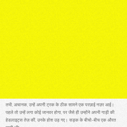
तभी, अचानक, उन्हें अपनी ट्रक के ठीक सामने एक परछाई नज़र आई।
पहले तो उन्हें लगा कोई जानवर होगा, पर जैसे ही उन्होंने अपनी गाड़ी की
हेडलाइट्स तेज़ कीं, उनके होश उड़ गए। सड़क के बीचो-बीच एक औरत