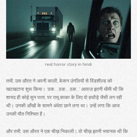
real horror story in hindi
तभी, उस औरत ने अपनी काली, बेजान उंगलियों से विंडशील्ड को
खटखटाना शुरू किया। ‘ठक… ठक… ठक…’ आवाज़ इतनी धीमी थी कि
शायद ही कोई सुन पाता, पर रामू काका के लिए वो हथौड़े जैसी लग रही
थी। उनकी आँखों के सामने अंधेरा छाने लगा था। उन्हें लगा कि आज
उनकी मौत निश्चित है।
और तभी, उस औरत ने एक चीख़ निकाली। वो चीख़ इतनी भयानक थी कि