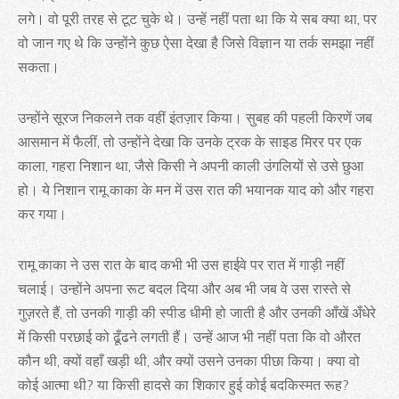
लगे। वो पूरी तरह से टूट चुके थे। उन्हें नहीं पता था कि ये सब क्या था, पर
वो जान गए थे कि उन्होंने कुछ ऐसा देखा है जिसे विज्ञान या तर्क समझा नहीं
सकता।
उन्होंने सूरज निकलने तक वहीं इंतज़ार किया। सुबह की पहली किरणें जब
आसमान में फैलीं, तो उन्होंने देखा कि उनके ट्रक के साइड मिरर पर एक
काला, गहरा निशान था, जैसे किसी ने अपनी काली उंगलियों से उसे छुआ
हो। ये निशान रामू काका के मन में उस रात की भयानक याद को और गहरा
कर गया।
रामू काका ने उस रात के बाद कभी भी उस हाईवे पर रात में गाड़ी नहीं
चलाई। उन्होंने अपना रूट बदल दिया और अब भी जब वे उस रास्ते से
गुज़रते हैं, तो उनकी गाड़ी की स्पीड धीमी हो जाती है और उनकी आँखें अँधेरे
में किसी परछाई को ढूँढने लगती हैं। उन्हें आज भी नहीं पता कि वो औरत
कौन थी, क्यों वहाँ खड़ी थी, और क्यों उसने उनका पीछा किया। क्या वो
कोई आत्मा थी? या किसी हादसे का शिकार हुई कोई बदकिस्मत रूह?