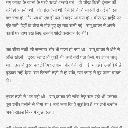
रामू काका के कानों के परदे फटते-फटते बचे। वो चीख़ किसी इंसान की
नहीं हो सकती थी। वो चीख़ ऐसी थी जैसे किसी ने सदियों से दर्द को दबा
कर रखा हो, और अब वो एक ही पल में बाहर आ गया हो। चीख़ पूरे हाईवे पर
गूँज उठी, पेड़ों के बीच से होते हुए दूर तक चली गई। रामू काका ने अपने
कानों पर हाथ रख लिए, उनकी आँखें कसकर बंद थीं।
जब चीख़ रुकी, तो सन्नाटा और भी गहरा हो गया था। रामू काका ने धीरे से
आँखें खोलीं। ट्रक स्टार्ट हो चुकी थी! उन्हें नहीं पता कैसे, पर इंजन चालू
था। उन्होंने तुरंत फर्स्ट गियर लगाया और तेज़ी से गाड़ी भगाई। उन्होंने पीछे
मुड़कर नहीं देखा, बस जितनी तेज़ी से हो सके, उस जगह से दूर जाना चाहते
थे।
ट्रक तेज़ी से भाग रही थी। रामू काका की साँसें तेज़ चल रही थीं, उनका
पूरा शरीर पसीने से भीगा था। उन्हें लगा कि वे सुरक्षित हैं, पर तभी उन्होंने
अपने साइड मिरर में कुछ देखा।