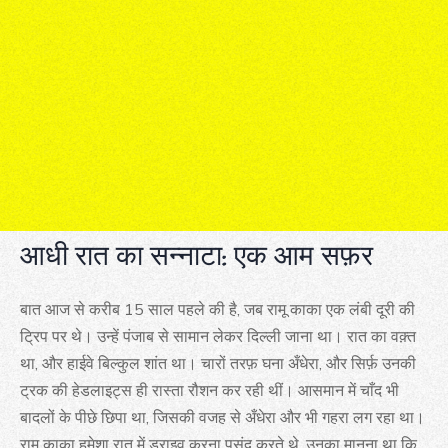
आधी रात का सन्नाटा: एक आम सफ़र
बात आज से करीब 15 साल पहले की है, जब रामू काका एक लंबी दूरी की
ट्रिप पर थे। उन्हें पंजाब से सामान लेकर दिल्ली जाना था। रात का वक़्त
था, और हाईवे बिल्कुल शांत था। चारों तरफ़ घना अँधेरा, और सिर्फ़ उनकी
ट्रक की हेडलाइट्स ही रास्ता रौशन कर रही थीं। आसमान में चाँद भी
बादलों के पीछे छिपा था, जिसकी वजह से अँधेरा और भी गहरा लग रहा था।
रामू काका हमेशा रात में ड्राइव करना पसंद करते थे, उनका मानना था कि