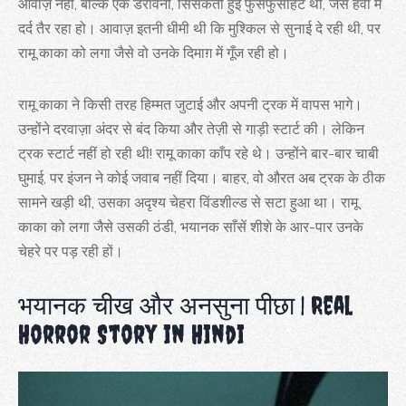
आवाज़ नहीं, बल्कि एक डरावनी, सिसकती हुई फुसफुसाहट थी, जैसे हवा में
दर्द तैर रहा हो। आवाज़ इतनी धीमी थी कि मुश्किल से सुनाई दे रही थी, पर
रामू काका को लगा जैसे वो उनके दिमाग़ में गूँज रही हो।
रामू काका ने किसी तरह हिम्मत जुटाई और अपनी ट्रक में वापस भागे।
उन्होंने दरवाज़ा अंदर से बंद किया और तेज़ी से गाड़ी स्टार्ट की। लेकिन
ट्रक स्टार्ट नहीं हो रही थी! रामू काका काँप रहे थे। उन्होंने बार-बार चाबी
घुमाई, पर इंजन ने कोई जवाब नहीं दिया। बाहर, वो औरत अब ट्रक के ठीक
सामने खड़ी थी, उसका अदृश्य चेहरा विंडशील्ड से सटा हुआ था। रामू
काका को लगा जैसे उसकी ठंडी, भयानक साँसें शीशे के आर-पार उनके
चेहरे पर पड़ रही हों।
भयानक चीख और अनसुना पीछा | Real
Horror Story in Hindi