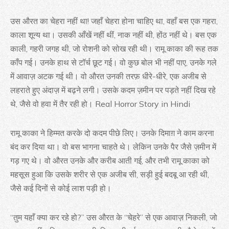
उस औरत का चेहरा नहीं था! जहाँ चेहरा होना चाहिए था, वहाँ बस एक गहरा,
काला शून्य था। उसकी आँखें नहीं थीं, नाक नहीं थी, होंठ नहीं थे। बस एक
काली, गहरी जगह थी, जो रोशनी को सोख रही थी। रामू काका की रूह तक
काँप गई। उनके हाथ से टॉर्च छूट गई। वो कुछ बोल भी नहीं पाए, उनके गले
में आवाज़ अटक गई थी। वो औरत उनकी तरफ़ धीरे-धीरे, एक अजीब से
लहराते हुए अंदाज़ में बढ़ने लगी। उसके कदम ज़मीन पर पड़ते नहीं दिख रहे
थे, जैसे वो हवा में तैर रही हो। Real Horror Story in Hindi
रामू काका ने हिम्मत करके दो कदम पीछे लिए। उनके दिमाग़ ने काम करना
बंद कर दिया था। वो बस भागना चाहते थे। लेकिन उनके पैर जैसे ज़मीन में
गड़ गए थे। वो औरत उनके और करीब आती गई, और तभी रामू काका को
महसूस हुआ कि उसके शरीर से एक अजीब सी, सड़ी हुई बदबू आ रही थी,
जैसे कई दिनों से कोई लाश पड़ी हो।
“तुम यहाँ क्या कर रहे हो?” उस औरत के “चेहरे” से एक आवाज़ निकली, जो