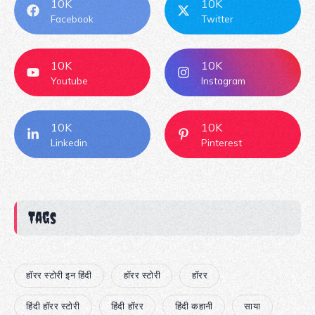
10K
10K
Facebook
Twitter
10K
10K
Youtube
Instagram
10K
10K
Linkedin
Pinterest
Tags
हॉरर स्टोरी इन हिंदी
हॉरर स्टोरी
हॉरर
हिंदी हॉरर स्टोरी
हिंदी हॉरर
हिंदी कहानी
साया