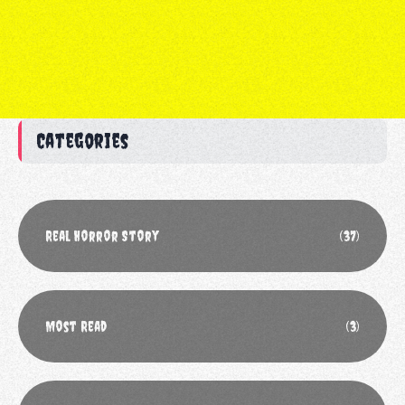
Categories
Real Horror Story
(37)
Most Read
(3)